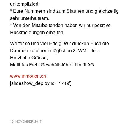
unkompliziert.
* Eure Nummern sind zum Staunen und gleichzeitig
sehr unterhaltsam.
* Von den Mitarbeitenden haben wir nur positive
Rückmeldungen erhalten.
Weiter so und viel Erfolg. Wir drücken Euch die
Daumen zu einem möglichen 3. WM Titel.
Herzliche Grüsse,
Matthias Frei / Geschäftsführer Unifil AG
www.inmot!on.ch
[slideshow_deploy id=’1749′]
10. NOVEMBER 2017