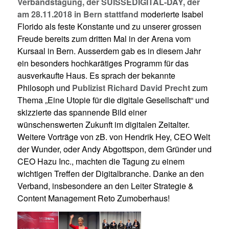
Verbandstagung, der SUISSEDIGITAL-DAY, der
am 28.11.2018 in Bern stattfand
moderierte Isabel
Florido als feste Konstante und zu unserer grossen
Freude bereits zum dritten Mal in der Arena vom
Kursaal in Bern. Ausserdem gab es in diesem Jahr
ein besonders hochkarätiges Programm für das
ausverkaufte Haus. Es sprach der bekannte
Philosoph und
Publizist Richard David Precht
zum
Thema „Eine Utopie für die digitale Gesellschaft“ und
skizzierte das spannende Bild einer
wünschenswerten Zukunft im digitalen Zeitalter.
Weitere Vorträge von zB. von
Hendrik Hey, CEO Welt
der Wunder, oder Andy Abgottspon, dem Gründer und
CEO Hazu Inc., machten die Tagung zu einem
wichtigen Treffen der Digitalbranche.
Danke an den
Verband, insbesondere an den Leiter Strategie &
Content Management Reto Zumoberhaus!