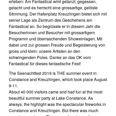
erleben: Am Fantastical wird getanzt, gegessen,
gelacht und es herrscht eine grossartige, gelöste
Stimmung. Der Hafenplatz Kreuzlingen bietet sich mit
seiner Lage als Zentrum des Geschehens am
Fantastical an. So begrüsste er in diesem Jahr die
Besucherinnen und Besucher mit grossartigem
Programm und überraschenden Showeinlagen. Mit
dabei und zur grossen Freude und Begeisterung von
gross und klein: unsere Artisten an den
schwingenden Poles. Danke an das OK vom
Fantastical für dieses fantastische Fest!
The Seenachtfest 2019 is THE summer event in
Constance and Kreuzlingen, which took place August
9-11.
About 40 000 visitors came and had fun at the most
beautiful summer party at Lake Constance. As
always, the highlight was the spectacular fireworks in
Constance and Kreuzlingen. But there was much