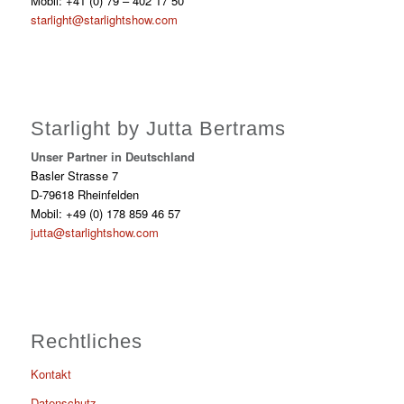
Mobil: +41 (0) 79 – 402 17 50
starlight@starlightshow.com
Starlight by Jutta Bertrams
Unser Partner in Deutschland
Basler Strasse 7
D-79618 Rheinfelden
Mobil: +49 (0) 178 859 46 57
jutta@starlightshow.com
Rechtliches
Kontakt
Datenschutz