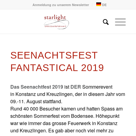
Anmeldung zu unserem Newsletter
DE
SEENACHTSFEST
FANTASTICAL 2019
Das Seenachtfest 2019
ist
DER
Sommerevent
in Konstanz und Kreuzlingen, der in diesem Jahr vom
09.-11. August stattfand.
Rund 40 000 Besucher kamen und hatten Spass am
schönsten Sommerfest vom Bodensee.
Höhepunkt
war wie immer das grosse Feuerwerk in Konstanz
und Kreuzlingen. Es gab aber noch viel mehr zu