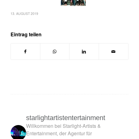
13. AUGUST 2019
Eintrag teilen
starlightartistentertainment
Willkommen bei Starlight-Artists &
Entertainment, der Agentur für