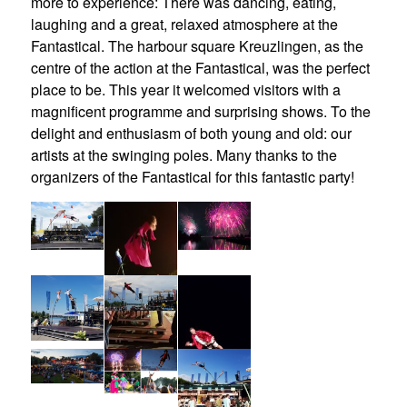
more to experience: There was dancing, eating,
laughing and a great, relaxed atmosphere at the
Fantastical. The harbour square Kreuzlingen, as the
centre of the action at the Fantastical, was the perfect
place to be. This year it welcomed visitors with a
magnificent programme and surprising shows. To the
delight and enthusiasm of both young and old: our
artists at the swinging poles. Many thanks to the
organizers of the Fantastical for this fantastic party!