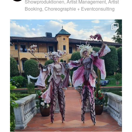
Showproduktionen, Artist Management, Artist
Booking, Choreographie + Eventconsulting