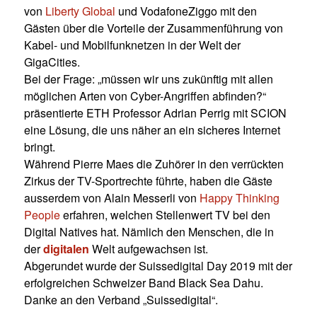
von
Liberty Global
und
VodafoneZiggo mit
den
Gästen über die Vorteile der Zusammenführung von
Kabel- und Mobilfunknetzen in der Welt der
GigaCities.
Bei der Frage: „müssen wir uns zukünftig mit allen
möglichen Arten von Cyber-Angriffen abfinden?“
präsentierte ETH Professor Adrian Perrig mit SCION
eine Lösung, die uns näher an ein sicheres Internet
bringt.
Während Pierre Maes die Zuhörer in den verrückten
Zirkus der TV-Sportrechte führte, haben die Gäste
ausserdem von Alain Messerli von
Happy Thinking
People
erfahren, welchen Stellenwert TV bei den
Digital Natives hat. Nämlich den Menschen,
die in
der
digitalen
Welt aufgewachsen ist.
Abgerundet wurde der Suissedigital Day 2019 mit der
erfolgreichen Schweizer Band Black Sea Dahu.
Danke an den Verband „Suissedigital“.