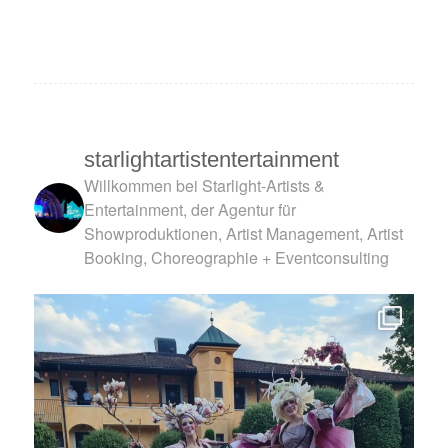
starlightartistentertainment
Willkommen bei Starlight-Artists &
Entertainment, der Agentur für
Showproduktionen, Artist Management, Artist
Booking, Choreographie + Eventconsulting