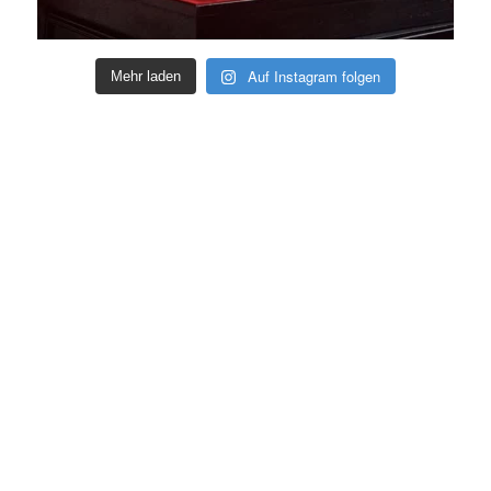
Auf Instagram folgen
Mehr laden