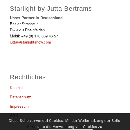
Starlight by Jutta Bertrams
Unser Partner in Deutschland
Basler Strasse 7
D-79618 Rheinfelden
Mobil: +49 (0) 178 859 46 57
jutta@starlightshow.com
Rechtliches
Kontakt
Datenschutz
Impressum
AGB
Diese Seite verwendet Cookies. Mit der Weiternutzung der Seite,
stimmst du die Verwendung von Cookies zu.