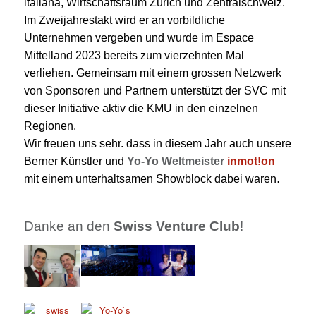
italiana, Wirtschaftsraum Zürich und Zentralschweiz.
Im Zweijahrestakt wird er an vorbildliche
Unternehmen vergeben und wurde im Espace
Mittelland 2023 bereits zum vierzehnten Mal
verliehen. Gemeinsam mit einem grossen Netzwerk
von Sponsoren und Partnern unterstützt der SVC mit
dieser Initiative aktiv die KMU in den einzelnen
Regionen
.
Wir freuen uns sehr. dass in diesem Jahr auch unsere
Berner Künstler und
Yo-Yo Weltmeister
inmot!on
.
mit einem unterhaltsamen Showblock dabei waren
Danke an den
Swiss Venture Club
!