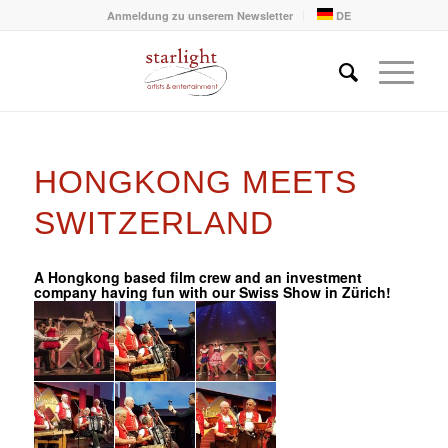
Anmeldung zu unserem Newsletter
DE
HONGKONG MEETS
SWITZERLAND
A Hongkong based film crew and an investment
company having fun with our Swiss Show in Zürich!