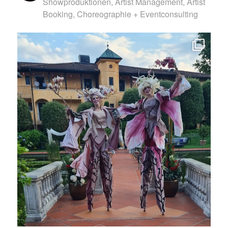
Showproduktionen, Artist Management, Artist
Booking, Choreographie + Eventconsulting