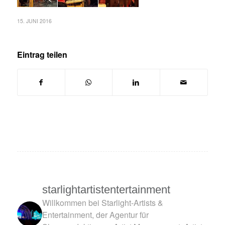
15. JUNI 2016
Eintrag teilen
starlightartistentertainment
Willkommen bei Starlight-Artists &
Entertainment, der Agentur für