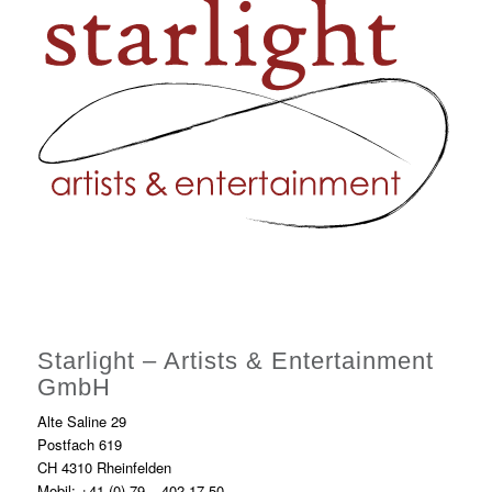
Starlight – Artists & Entertainment
GmbH
Alte Saline 29
Postfach 619
CH 4310 Rheinfelden
Mobil: +41 (0) 79 – 402 17 50