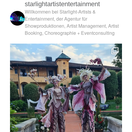
starlightartistentertainment
Willkommen bei Starlight-Artists &
Entertainment, der Agentur für
Showproduktionen, Artist Management, Artist
Booking, Choreographie + Eventconsulting