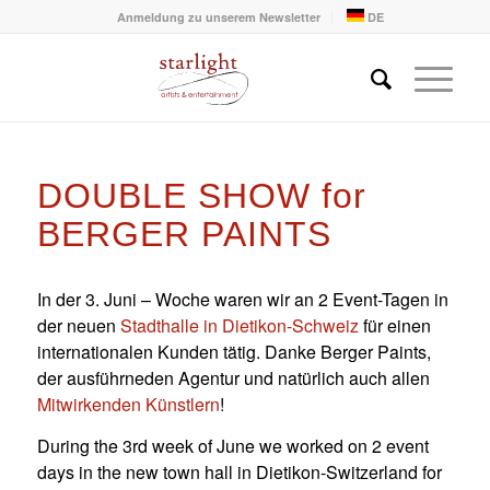
Anmeldung zu unserem Newsletter
DE
DOUBLE SHOW for
BERGER PAINTS
In der 3. Juni – Woche waren wir an 2 Event-Tagen in
der neuen
Stadthalle in Dietikon-Schweiz
für einen
internationalen Kunden tätig. Danke Berger Paints,
der ausführneden Agentur und natürlich auch allen
Mitwirkenden Künstlern
!
During the 3rd week of June we worked on 2 event
days in the new town hall in Dietikon-Switzerland for