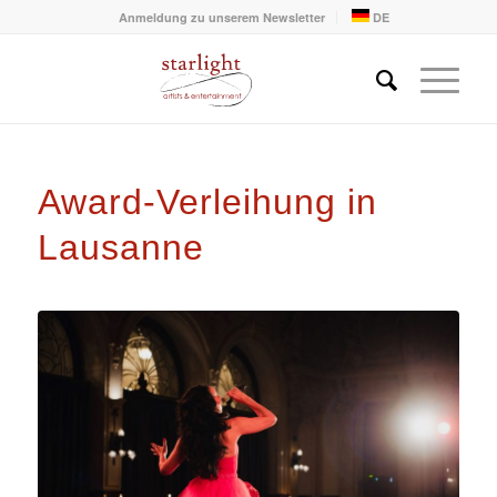
Anmeldung zu unserem Newsletter
DE
Award-Verleihung in
Lausanne