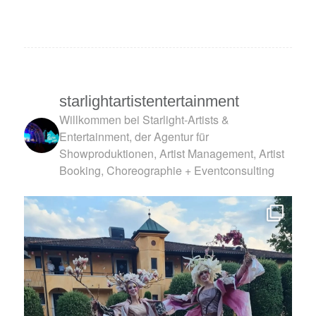
starlightartistentertainment
Willkommen bei Starlight-Artists &
Entertainment, der Agentur für
Showproduktionen, Artist Management, Artist
Booking, Choreographie + Eventconsulting