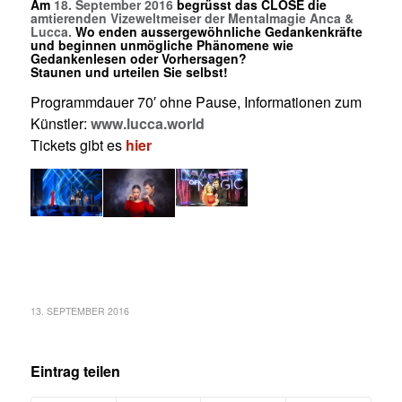
Am
18. September 2016
begrüsst das CLOSE die
amtierenden Vizeweltmeiser der Mentalmagie
Anca &
Lucca.
Wo enden aussergewöhnliche Gedankenkräfte
und beginnen unmögliche Phänomene wie
Gedankenlesen oder Vorhersagen?
Staunen und urteilen Sie selbst!
Programmdauer 70′ ohne Pause, Informationen zum
Künstler:
www.lucca.world
Tickets gibt es
hier
13. SEPTEMBER 2016
Eintrag teilen